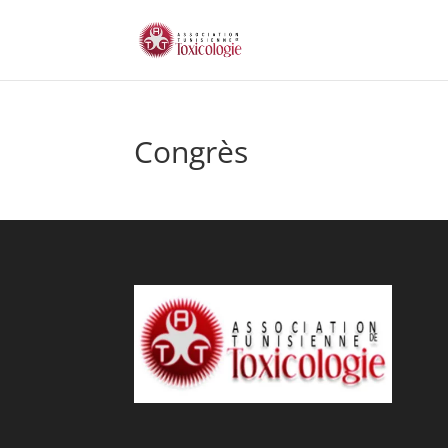
Congrès