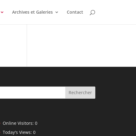
Archives et Galeries
Contact
Rechercher
Online Visitors:
0
Today's Views:
0